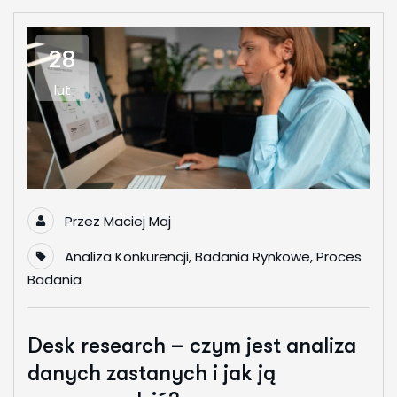
28
lut
Przez
Maciej Maj
Analiza Konkurencji
,
Badania Rynkowe
,
Proces
Badania
Desk research – czym jest analiza
danych zastanych i jak ją