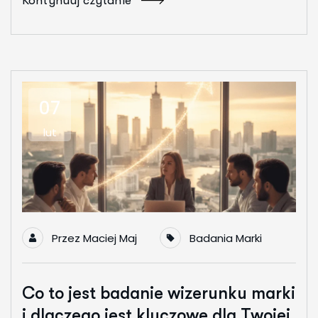
Kontynuuj czytanie
07
lut
Przez
Maciej Maj
Badania Marki
Co to jest badanie wizerunku marki
i dlaczego jest kluczowe dla Twojej