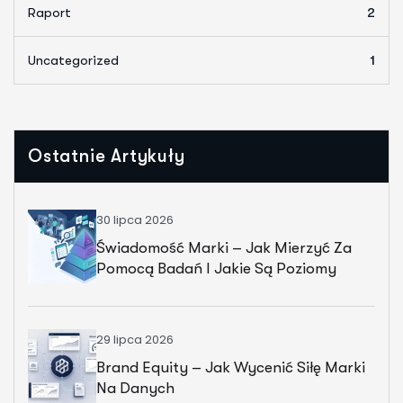
Raport
2
Uncategorized
1
Ostatnie Artykuły
30 lipca 2026
Świadomość Marki – Jak Mierzyć Za
Pomocą Badań I Jakie Są Poziomy
Świadomości?
29 lipca 2026
Brand Equity – Jak Wycenić Siłę Marki
Na Danych