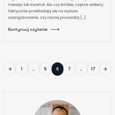
miesiąc lub kwartał. Ale czy krótkie, częste ankiety
faktycznie przekładają się na wyższe
zaangażowanie, czy raczej prowadzą […]
Kontynuuj czytanie
1
…
5
6
7
…
17