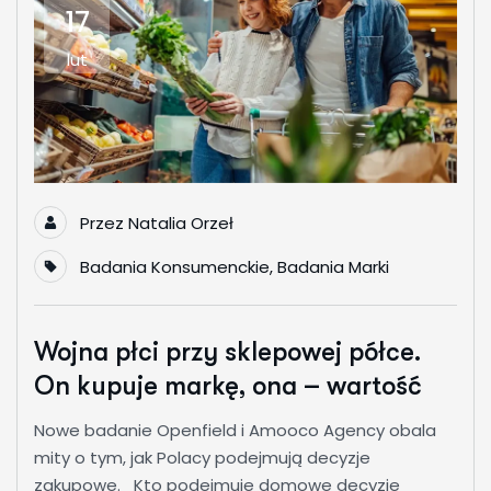
17
lut
Przez
Natalia Orzeł
Badania Konsumenckie
,
Badania Marki
Wojna płci przy sklepowej półce.
On kupuje markę, ona – wartość
Nowe badanie Openfield i Amooco Agency obala
mity o tym, jak Polacy podejmują decyzje
zakupowe. Kto podejmuje domowe decyzje