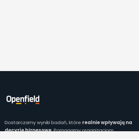
Dostarczamy wyniki badań, które
realnie wpływają na
decyzje biznesowe
. Pomagamy organizacjom
minimalizować ryzyko i precyzyjnie identyfikować