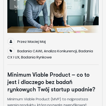
lut
Przez
Maciej Maj
Badania CAWI
,
Analiza Konkurencji
,
Badania
CX I UX
,
Badania Rynkowe
Minimum Viable Product – co to
jest i dlaczego bez badań
rynkowych Twój startup upadnie?
Minimum Viable Product (MVP) to najprostsza
wersja produktu, która pozwala zweryfikować