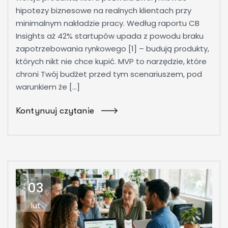
hipotezy biznesowe na realnych klientach przy
minimalnym nakładzie pracy. Według raportu CB
Insights aż 42% startupów upada z powodu braku
zapotrzebowania rynkowego [1] – budują produkty,
których nikt nie chce kupić. MVP to narzędzie, które
chroni Twój budżet przed tym scenariuszem, pod
warunkiem że […]
Kontynuuj czytanie
03
lut