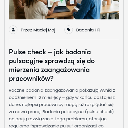
Przez
Maciej Maj
Badania HR
Pulse check – jak badania
pulsacyjne sprawdzą się do
mierzenia zaangażowania
pracowników?
Roczne badania zaangażowania pokazują wyniki z
opóźnieniem 12 miesięcy – gdy w końcu dostajesz
dane, najlepsi pracownicy mogą już rozglądać się
za nową pracą. Badania pulsacyjne (pulse check)
obiecują rozwiązanie tego problemu, oferując
regularne “sprawdzanie pulsu” organizacji co