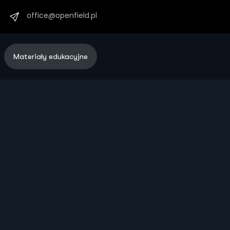
office@openfield.pl
Materiały edukacyjne