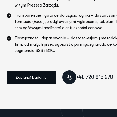
w tym Prezesa Zarządu.
Transparentne i gotowe do użycia wyniki – dostarczam
formacie (Excel), z edytowalnymi wykresami, tabelami 
szczegółowymi analizami elastyczności cenowej.
Elastyczność i dopasowanie – dostosowujemy metodolo
firm, od małych przedsiębiorstw po międzynarodowe ko
segmencie B2B i B2C.
+48 720 815 270
Zaplanuj badanie