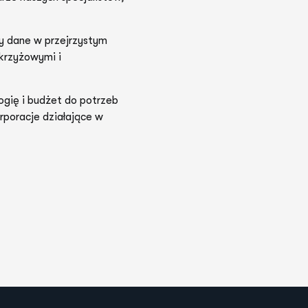
y dane w przejrzystym
krzyżowymi i
gię i budżet do potrzeb
rporacje działające w