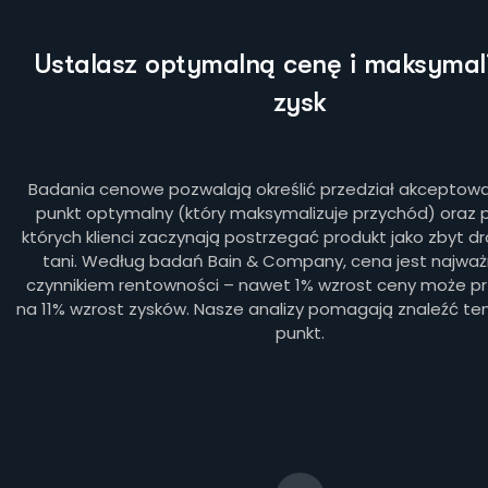
Ustalasz optymalną cenę i maksymali
zysk
Badania cenowe pozwalają określić przedział akceptowa
punkt optymalny (który maksymalizuje przychód) oraz pr
których klienci zaczynają postrzegać produkt jako zbyt dr
tani. Według badań Bain & Company, cena jest najważ
czynnikiem rentowności – nawet 1% wzrost ceny może prz
na 11% wzrost zysków. Nasze analizy pomagają znaleźć t
punkt.