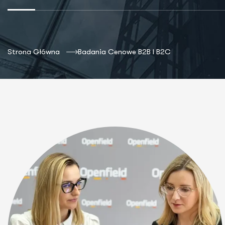
Strona Główna
Badania Cenowe B2B I B2C