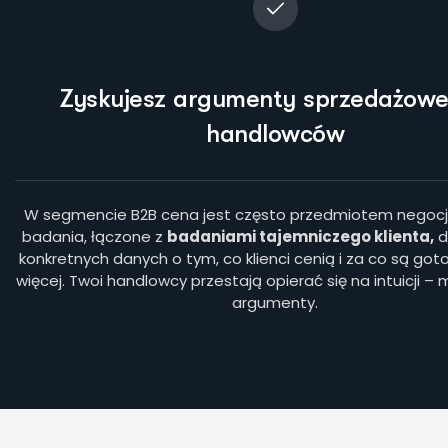
Zyskujesz argumenty sprzedażowe
handlowców
W segmencie B2B cena jest często przedmiotem negocja
badania, łączone z
badaniami tajemniczego klienta
,
d
konkretnych danych o tym, co klienci cenią i za co są got
więcej. Twoi handlowcy przestają opierać się na intuicji –
argumenty.