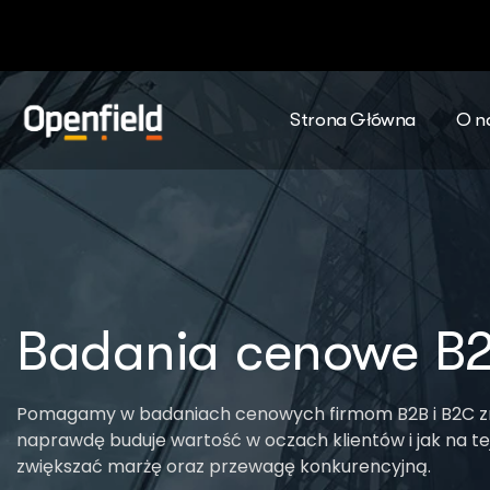
Strona Główna
O n
Badania cenowe B2
Pomagamy w badaniach cenowych firmom B2B i B2C z
naprawdę buduje wartość w oczach klientów i jak na te
zwiększać marżę oraz przewagę konkurencyjną.