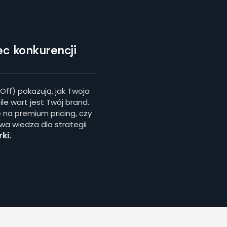
c konkurencji
Off) pokazują, jak Twoja
le wart jest Twój brand.
 na premium pricing, czy
wa wiedza dla strategii
ki
.