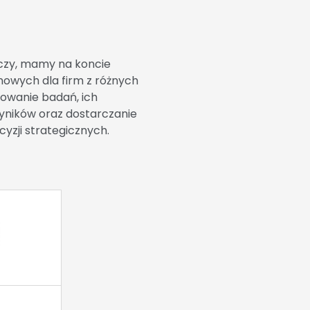
czy, mamy na koncie
enowych dla firm z różnych
towanie badań, ich
wyników oraz dostarczanie
cyzji strategicznych.