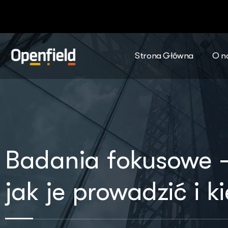
Strona Główna
O n
Badania fokusowe 
jak je prowadzić i 