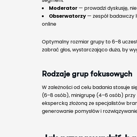
segment
Moderator
— prowadzi dyskusję, nie
Obserwatorzy
— zespół badawczy lu
online
Optymalny rozmiar grupy to 6–8 uczes
zabrać głos, wystarczająco duża, by 
Rodzaje grup fokusowych
W zależności od celu badania stosuje 
(6–8 osób), minigrupę (4–6 osób) przy
ekspercką złożoną ze specjalistów br
generowanie pomysłów i rozwiązywani