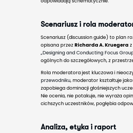
odpowiadają schematycznie.
Scenariusz i rola moderato
Scenariusz (discussion guide) to plan r
opisana przez
Richarda A. Kruegera
z
„Designing and Conducting Focus Group
ogólnych do szczegółowych, z przestrz
Rola moderatora jest kluczowa i nieocz
przewodniku
, moderator kształtuje jak
zapobiega dominacji głośniejszych ucze
Nie ocenia, nie potakuje, nie wyraża op
cichszych uczestników, pogłębia odpo
Analiza, etyka i raport