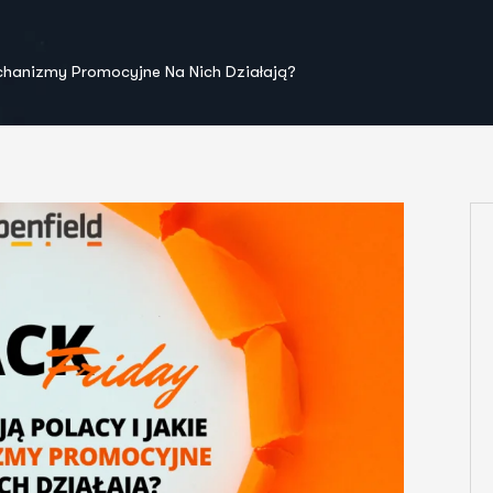
echanizmy Promocyjne Na Nich Działają?