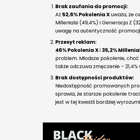
Brak zaufania do promocji:
Aż
52,6% Pokolenia X
uważa, że c
Millenialsi (49,4%) i Generacja Z (
uwagę na autentyczność promocji
Przesyt reklam:
46% Pokolenia X
i
35,2% Milleni
problem. Młodsze pokolenie, choć
także odczuwa zmęczenie – 21,4% G
Brak dostępności produktów:
Niedostępność promowanych pro
sprawia, że starsze pokolenie trac
jest w tej kwestii bardziej wyrozumi