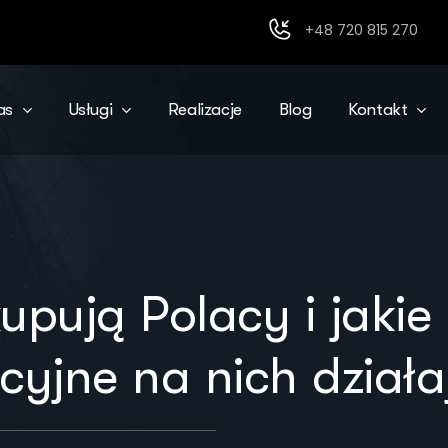
+48 720 815 270
as
Usługi
Realizacje
Blog
Kontakt
upują Polacy i jakie
jne na nich działa