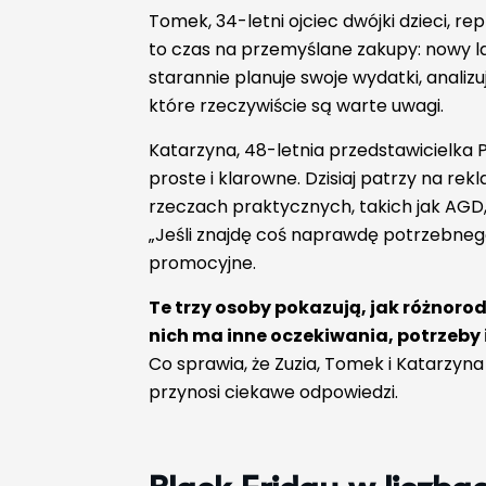
Tomek, 34-letni ojciec dwójki dzieci, re
to czas na przemyślane zakupy: nowy la
starannie planuje swoje wydatki, analizu
które rzeczywiście są warte uwagi.
Katarzyna, 48-letnia przedstawicielka 
proste i klarowne. Dzisiaj patrzy na re
rzeczach praktycznych, takich jak AGD,
„Jeśli znajdę coś naprawdę potrzebnego
promocyjne.
Te trzy osoby pokazują, jak różnorod
nich ma inne oczekiwania, potrzeb
Co sprawia, że Zuzia, Tomek i Katarzyn
przynosi ciekawe odpowiedzi.