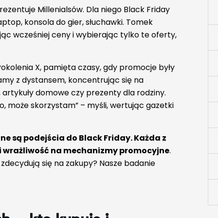
prezentuje Millenialsów. Dla niego Black Friday
ptop, konsola do gier, słuchawki. Tomek
jąc wcześniej ceny i wybierając tylko te oferty,
Pokolenia X, pamięta czasy, gdy promocje były
klamy z dystansem, koncentrując się na
 artykuły domowe czy prezenty dla rodziny.
, może skorzystam” – myśli, wertując gazetki
ne są podejścia do Black Friday. Każda z
y i wrażliwość na mechanizmy promocyjne
.
a zdecydują się na zakupy? Nasze badanie