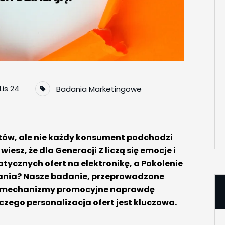
Lis 24
Badania Marketingowe
ntów, ale nie każdy konsument podchodzi
iesz, że dla Generacji Z liczą się emocje i
atycznych ofert na elektronikę, a Pokolenie
ązania? Nasze badanie, przeprowadzone
ie mechanizmy promocyjne naprawdę
aczego personalizacja ofert jest kluczowa.