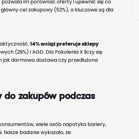
o pozwala im porównać oferty i upewnić się co
h główny cel zakupowy (52%), a kluczowe są dla
praktyczność.
14% wciąż preferuje sklepy
ych (29%) i AGD. Dla Pokolenia X liczy się
ich jak darmowa dostawa czy przedłużona
w do zakupów podczas
 konsumentów, wiele osób napotyka bariery,
. Nasze badanie wykazało, że: