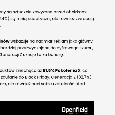
eny są sztucznie zawyżane przed obniżkami.
32,4%) są mniej sceptyczni, ale również zwracają
.
alsów
wskazuje na nadmiar reklam jako główny
 bardziej przyzwyczajone do cyfrowego szumu,
eneracji Z uznaje to za barierę.
duktów zniechęca aż
51,5% Pokolenia X
, co
i zaufanie do Black Friday. Generacja Z (32,7%)
ała, ale również ceni sobie rzetelność ofert.