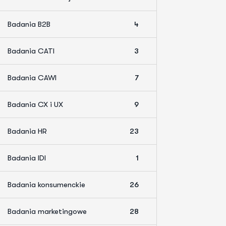
Badania B2B
4
Badania CATI
3
Badania CAWI
7
Badania CX i UX
9
Badania HR
23
Badania IDI
1
Badania konsumenckie
26
Badania marketingowe
28