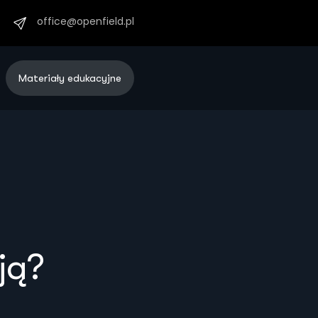
office@openfield.pl
Materiały edukacyjne
ją?