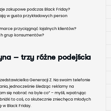
zje zakupowe podczas Black Friday?
ają w gusta przykładowych person
marce przyciągnąć lojalnych klientów?
ch grup konsumentów?
yna – trzy różne podejścia
rzedstawicielka Generacji Z. Na swoim telefonie
ania, jednocześnie śledząc reklamy na
dam się nabrać na byle co” – myśli, wpatrując
obniżki to coś, co skutecznie zniechęca młodych
ię w Black Friday.