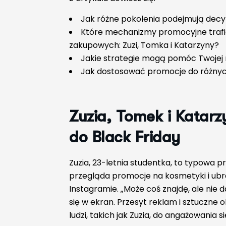
Jak różne pokolenia podejmują decy
Które mechanizmy promocyjne trafi
zakupowych: Zuzi, Tomka i Katarzyny?
Jakie strategie mogą pomóc Twojej 
Jak dostosować promocje do różny
Zuzia, Tomek i Katarz
do Black
Friday
Zuzia, 23-letnia studentka, to typowa p
przegląda promocje na kosmetyki i ubr
Instagramie. „Może coś znajdę, ale nie 
się w ekran. Przesyt reklam i sztuczne 
ludzi, takich jak Zuzia, do angażowania s