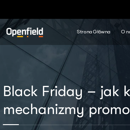
Strona Główna
O n
Black Friday – jak k
mechanizmy promocy