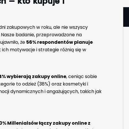
h – kto kupuje i
 dni zakupowych w roku, ale nie wszyscy
. Nasze badanie, przeprowadzone na
ujawniło, że
56% respondentów planuje
 ich motywacje i strategie różnią się w
4% wybierają zakupy online
, ceniąc sobie
tegorie to odzież (38%) oraz kosmetyki i
ocji dynamicznych i angażujących, takich jak
0% Millenialsów łączy zakupy online z