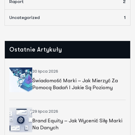
Raport
2
Uncategorized
1
Ostatnie Artykuły
30 lipca 2026
Świadomość Marki – Jak Mierzyć Za
Pomocą Badań I Jakie Są Poziomy
Świadomości?
29 lipca 2026
Brand Equity – Jak Wycenić Siłę Marki
Na Danych