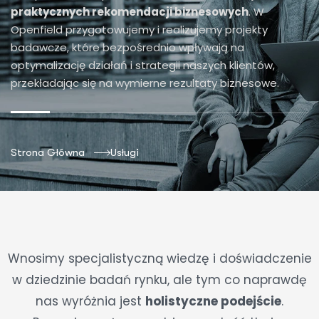
praktycznych rekomendacji biznesowych
. W
Openfield przygotowujemy i realizujemy projekty
badawcze, które bezpośrednio wpływają na
optymalizację działań i strategii naszych klientów,
przekładając się na wymierne rezultaty biznesowe.
Strona Główna
Usługi
Wnosimy specjalistyczną wiedzę i doświadczenie
w dziedzinie badań rynku, ale tym co naprawdę
nas wyróżnia jest
holistyczne podejście
.