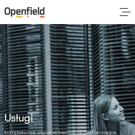
Usługi
Kompleksowe wsparcie badawcze dostarczające