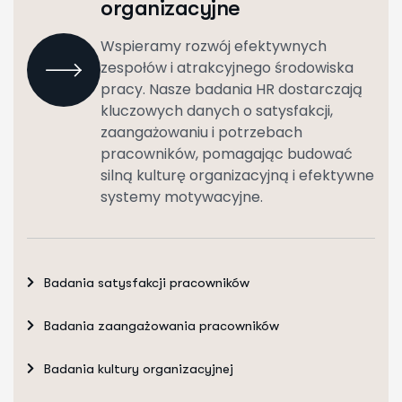
organizacyjne
Wspieramy rozwój efektywnych
zespołów i atrakcyjnego środowiska
pracy. Nasze badania HR dostarczają
kluczowych danych o satysfakcji,
zaangażowaniu i potrzebach
pracowników, pomagając budować
silną kulturę organizacyjną i efektywne
systemy motywacyjne.
Badania satysfakcji pracowników
Badania zaangażowania pracowników
Badania kultury organizacyjnej