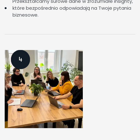
Przekształcamy surowe dane w zrozumiałe insighty,
które bezpośrednio odpowiadają na Twoje pytania
biznesowe.
4